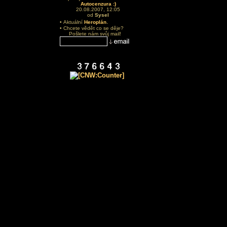
Autocenzura :)
20.08.2007, 12:05
od
Sysel
.
• Aktuální
Heroplán
• Chcete vědět co se děje?
Pošlete nám svůj mail!