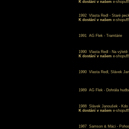
K dostání v našem
e-shopu
!!
1992
Vlasta Redl - Staré pec
K dostání v našem
e-shopu
!!
1991
AG Flek - Tramtárie
1990
Vlasta Redl - Na výletě
K dostání v našem
e-shopu
!!
1990
Vlasta Redl, Slávek Ja
1989
AG Flek - Dohrála hudb
1988
Slávek Janoušek - Kdo t
K dostání v našem
e-shopu
!!
1987
Samson & Máci - Poho