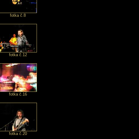
fotka č.8
fotka č.12
fotka č.16
fotka č.20