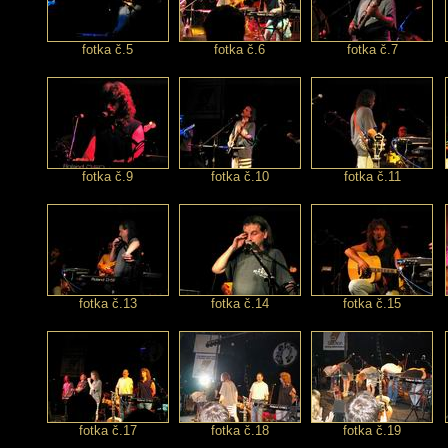
fotka č.5
fotka č.6
fotka č.7
fotka č.9
fotka č.10
fotka č.11
fotka č.13
fotka č.14
fotka č.15
fotka č.17
fotka č.18
fotka č.19